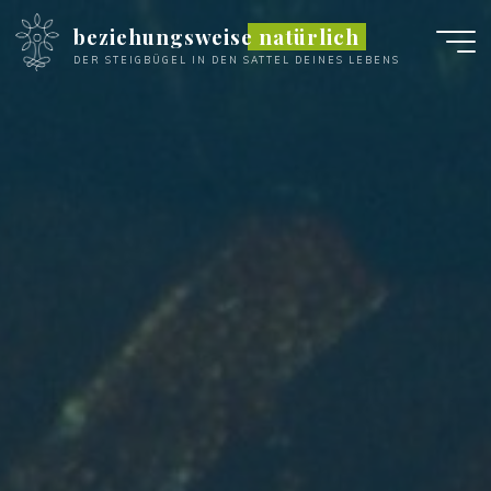
Zum
beziehungsweise natürlich
Inhalt
DER STEIGBÜGEL IN DEN SATTEL DEINES LEBENS
springen