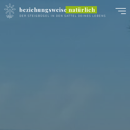
Zum
beziehungsweise natürlich
Inhalt
DER STEIGBÜGEL IN DEN SATTEL DEINES LEBENS
springen