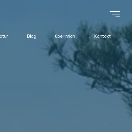
atur
Blog
über mich
Kontakt