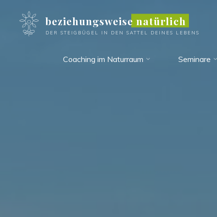
Zum
beziehungsweise natürlich
Inhalt
springen
DER STEIGBÜGEL IN DEN SATTEL DEINES LEBENS
Coaching im Naturraum
Seminare