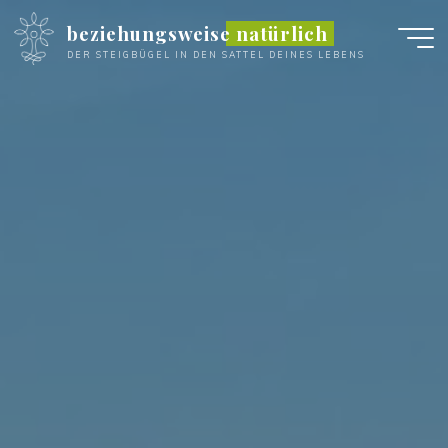
Zum
beziehungsweise natürlich
Inhalt
DER STEIGBÜGEL IN DEN SATTEL DEINES LEBENS
springen