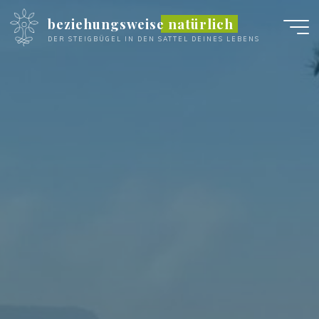
Zum
beziehungsweise natürlich
Inhalt
DER STEIGBÜGEL IN DEN SATTEL DEINES LEBENS
springen