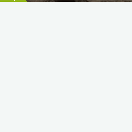
Blog
Auf wilden Spuren unterwegs
Björn
Februar 16, 2025