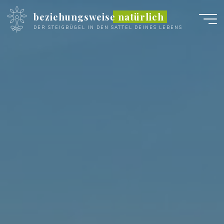
Zum
beziehungsweise natürlich
Inhalt
DER STEIGBÜGEL IN DEN SATTEL DEINES LEBENS
springen